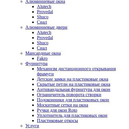
Алюминиевые окна
Alutech
Provedal
Shuco
Сиал
Алюминиевые двери
Alutech
Provedal
Shuco
Сиал
Мансардные окна
Fakro
Фурнитура
Механизм дистанционного открывания
фрамуги
Детские замки на пластиковые окна
Скрытые петли на пластиковые окна
Антивандальная фурнитура для окон
Ограничитель поворота створки
Подоконники для пластиковых окон
Москитные сетки на окна
Ручки для окон Roto
Уплотнитель для пластиковых окон
Пластиковые откосы
Услуги