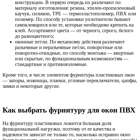
конструкции. В первую очередь их различают по
материалу изготовления: резина, этилен-пропиленовый
каучук, силикон, ТРЕ — термоэластополимер, ПВХ или
полимер. По способу установки уплотнители бывают
самоклеящиеся или те, которые необходимо крепить на
клей. Ассортимент цвета — от черного, серого, белого
до разноцветного;
оконные петли. По механизму действия различают
разъемные и неразъемные петли, поворотные или
поворотно-откидные, по способу монтажа — ввертные
или скрытые, по функциональным возможностям —
стандартные и противовзломные.
Кроме того, в числе элементов фурнитуры пластиковых окон
— запоры, ножницы, планки, угловые переключатели, цапфы,
замки и некоторые другие.
Как выбрать фурнитуру для окон ПВХ
На фурнитуру пластиковых ложится большая доля
функциональной нагрузки, поэтому от ее качества и
надежности зависит не только то, насколько исправно окно