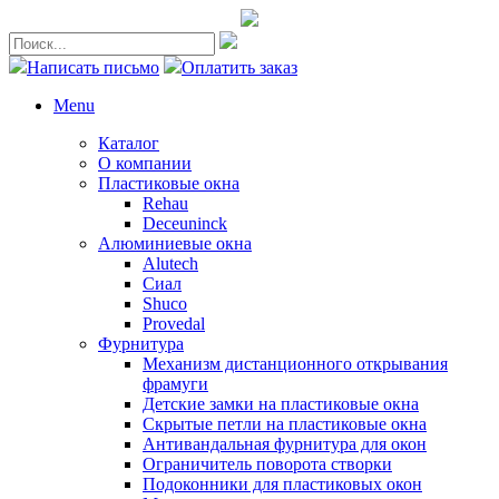
Написать письмо
Оплатить заказ
Menu
Каталог
О компании
Пластиковые окна
Rehau
Deceuninck
Алюминиевые окна
Alutech
Сиал
Shuco
Provedal
Фурнитура
Механизм дистанционного открывания
фрамуги
Детские замки на пластиковые окна
Скрытые петли на пластиковые окна
Антивандальная фурнитура для окон
Ограничитель поворота створки
Подоконники для пластиковых окон