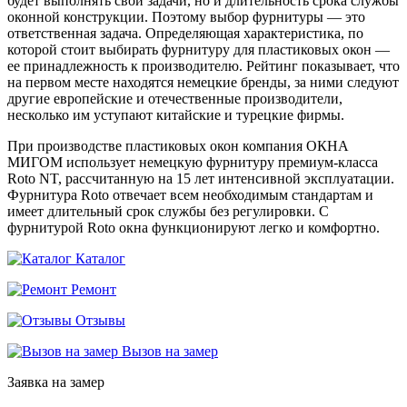
будет выполнять свои задачи, но и длительность срока службы
оконной конструкции. Поэтому выбор фурнитуры — это
ответственная задача. Определяющая характеристика, по
которой стоит выбирать фурнитуру для пластиковых окон —
ее принадлежность к производителю. Рейтинг показывает, что
на первом месте находятся немецкие бренды, за ними следуют
другие европейские и отечественные производители,
несколько им уступают китайские и турецкие фирмы.
При производстве пластиковых окон компания ОКНА
МИГОМ использует немецкую фурнитуру премиум-класса
Roto NT, рассчитанную на 15 лет интенсивной эксплуатации.
Фурнитура Roto отвечает всем необходимым стандартам и
имеет длительный срок службы без регулировки. С
фурнитурой Roto окна функционируют легко и комфортно.
Каталог
Ремонт
Отзывы
Вызов на замер
Заявка на замер