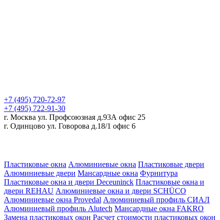
+7 (495)
720-72-97
+7 (495)
722-91-30
г. Москва ул. Профсоюзная д.93А офис 25
г. Одинцово ул. Говорова д.18/1 офис 6
Пластиковые окна
Алюминиевые окна
Пластиковые двери
Алюминиевые двери
Мансардные окна
Фурнитура
Пластиковые окна и двери Deceuninck
Пластиковые окна и
двери REHAU
Алюминиевые окна и двери SCHÜCO
Алюминиевые окна Provedal
Алюминиевый профиль СИАЛ
Алюминиевый профиль Alutech
Мансардные окна FAKRO
Замена пластиковых окон
Расчет стоимости пластиковых окон