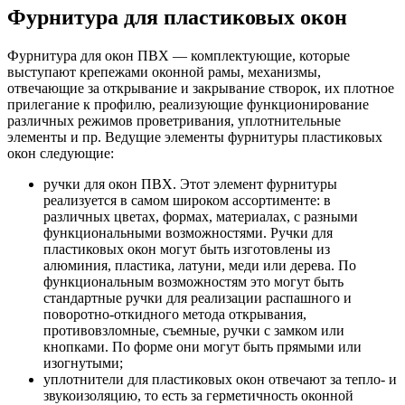
Фурнитура для пластиковых окон
Фурнитура для окон ПВХ — комплектующие, которые
выступают крепежами оконной рамы, механизмы,
отвечающие за открывание и закрывание створок, их плотное
прилегание к профилю, реализующие функционирование
различных режимов проветривания, уплотнительные
элементы и пр. Ведущие элементы фурнитуры пластиковых
окон следующие:
ручки для окон ПВХ. Этот элемент фурнитуры
реализуется в самом широком ассортименте: в
различных цветах, формах, материалах, с разными
функциональными возможностями. Ручки для
пластиковых окон могут быть изготовлены из
алюминия, пластика, латуни, меди или дерева. По
функциональным возможностям это могут быть
стандартные ручки для реализации распашного и
поворотно-откидного метода открывания,
противовзломные, съемные, ручки с замком или
кнопками. По форме они могут быть прямыми или
изогнутыми;
уплотнители для пластиковых окон отвечают за тепло- и
звукоизоляцию, то есть за герметичность оконной